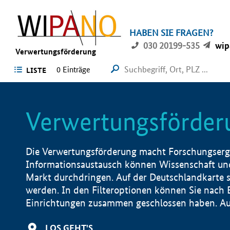
HABEN SIE FRAGEN?
030 20199-535
wip
Verwertungsförderung
0 Einträge
LISTE
Verwertungsförder
Die Verwertungsförderung macht Forschungsergeb
Informationsaustausch können Wissenschaft und
Markt durchdringen. Auf der Deutschlandkarte s
werden. In den Filteroptionen können Sie nach
Einrichtungen zusammen geschlossen haben. Auß
LOS GEHT'S