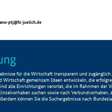
ano-ptj@fz-juelich.de
ung
nisse für die Wirtschaft transparent und zugänglich.
 Wirtschaft gemeinsam Ideen entwickeln, die erfolg
ind alle Einrichtungen verortet, die im Rahnmen der 
 Einzelvorhaben suchen sowie nach Verbundvorhaben, z
erdem können Sie die Suchergebnisse nach Bundesland