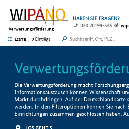
HABEN SIE FRAGEN?
030 20199-535
wip
Verwertungsförderung
0 Einträge
LISTE
Verwertungsförder
Die Verwertungsförderung macht Forschungsergeb
Informationsaustausch können Wissenschaft und
Markt durchdringen. Auf der Deutschlandkarte s
werden. In den Filteroptionen können Sie nach
Einrichtungen zusammen geschlossen haben. Auß
LOS GEHT'S