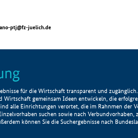
ano-ptj@fz-juelich.de
ung
nisse für die Wirtschaft transparent und zugänglich.
 Wirtschaft gemeinsam Ideen entwickeln, die erfolg
ind alle Einrichtungen verortet, die im Rahnmen der 
 Einzelvorhaben suchen sowie nach Verbundvorhaben, z
erdem können Sie die Suchergebnisse nach Bundesland