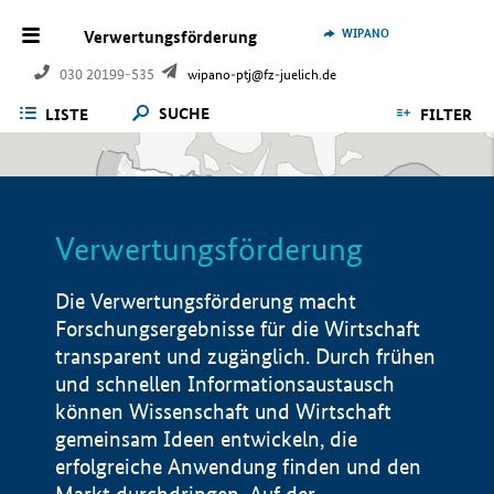
WIPANO
Verwertungsförderung
030 20199-535
wipano-ptj@fz-juelich.de
SUCHE
LISTE
FILTER
Verwertungsförderung
Die Verwertungsförderung macht
Forschungsergebnisse für die Wirtschaft
transparent und zugänglich. Durch frühen
und schnellen Informationsaustausch
können Wissenschaft und Wirtschaft
gemeinsam Ideen entwickeln, die
erfolgreiche Anwendung finden und den