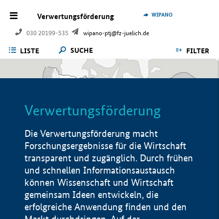
WIPANO
Verwertungsförderung
030 20199-535
wipano-ptj@fz-juelich.de
SUCHE
LISTE
FILTER
Verwertungsförderung
Die Verwertungsförderung macht
Forschungsergebnisse für die Wirtschaft
transparent und zugänglich. Durch frühen
und schnellen Informationsaustausch
können Wissenschaft und Wirtschaft
gemeinsam Ideen entwickeln, die
erfolgreiche Anwendung finden und den