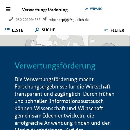
WIPANO
Verwertungsförderung
030 20199-535
wipano-ptj@fz-juelich.de
SUCHE
LISTE
FILTER
Verwertungsförderung
Die Verwertungsförderung macht
Forschungsergebnisse für die Wirtschaft
transparent und zugänglich. Durch frühen
und schnellen Informationsaustausch
können Wissenschaft und Wirtschaft
gemeinsam Ideen entwickeln, die
erfolgreiche Anwendung finden und den