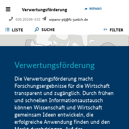
WIPANO
Verwertungsförderung
030 20199-535
wipano-ptj@fz-juelich.de
SUCHE
LISTE
FILTER
Verwertungsförderung
Die Verwertungsförderung macht
Forschungsergebnisse für die Wirtschaft
transparent und zugänglich. Durch frühen
und schnellen Informationsaustausch
können Wissenschaft und Wirtschaft
gemeinsam Ideen entwickeln, die
erfolgreiche Anwendung finden und den