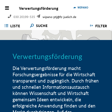
WIPANO
Verwertungsförderung
030 20199-535
wipano-ptj@fz-juelich.de
SUCHE
LISTE
FILTER
Verwertungsförderung
Die Verwertungsförderung macht
Forschungsergebnisse für die Wirtschaft
transparent und zugänglich. Durch frühen
und schnellen Informationsaustausch
können Wissenschaft und Wirtschaft
gemeinsam Ideen entwickeln, die
erfolgreiche Anwendung finden und den