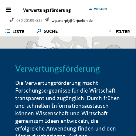
WIPANO
Verwertungsförderung
030 20199-535
wipano-ptj@fz-juelich.de
SUCHE
LISTE
FILTER
Verwertungsförderung
Die Verwertungsförderung macht
Forschungsergebnisse für die Wirtschaft
transparent und zugänglich. Durch frühen
und schnellen Informationsaustausch
können Wissenschaft und Wirtschaft
gemeinsam Ideen entwickeln, die
erfolgreiche Anwendung finden und den