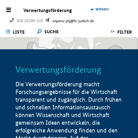
WIPANO
Verwertungsförderung
030 20199-535
wipano-ptj@fz-juelich.de
SUCHE
LISTE
FILTER
Verwertungsförderung
Die Verwertungsförderung macht
Forschungsergebnisse für die Wirtschaft
transparent und zugänglich. Durch frühen
und schnellen Informationsaustausch
können Wissenschaft und Wirtschaft
gemeinsam Ideen entwickeln, die
erfolgreiche Anwendung finden und den