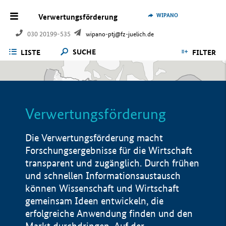
WIPANO
Verwertungsförderung
030 20199-535
wipano-ptj@fz-juelich.de
SUCHE
LISTE
FILTER
Verwertungsförderung
Die Verwertungsförderung macht
Forschungsergebnisse für die Wirtschaft
transparent und zugänglich. Durch frühen
und schnellen Informationsaustausch
können Wissenschaft und Wirtschaft
gemeinsam Ideen entwickeln, die
erfolgreiche Anwendung finden und den