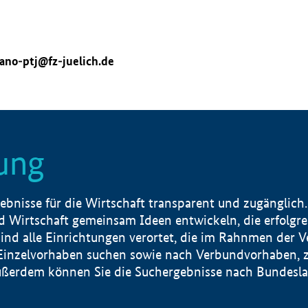
ano-ptj@fz-juelich.de
ung
nisse für die Wirtschaft transparent und zugänglich.
 Wirtschaft gemeinsam Ideen entwickeln, die erfolg
ind alle Einrichtungen verortet, die im Rahnmen der 
 Einzelvorhaben suchen sowie nach Verbundvorhaben, z
erdem können Sie die Suchergebnisse nach Bundesland