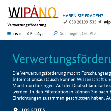
HABEN SIE FRAGEN?
030 20199-535
wip
Verwertungsförderung
0 Einträge
LISTE
Verwertungsförder
Die Verwertungsförderung macht Forschungsergeb
Informationsaustausch können Wissenschaft und
Markt durchdringen. Auf der Deutschlandkarte s
werden. In den Filteroptionen können Sie nach
Einrichtungen zusammen geschlossen haben. Auß
LOS GEHT'S