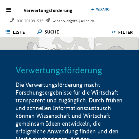
WIPANO
Verwertungsförderung
030 20199-535
wipano-ptj@fz-juelich.de
SUCHE
LISTE
FILTER
Verwertungsförderung
Die Verwertungsförderung macht
Forschungsergebnisse für die Wirtschaft
transparent und zugänglich. Durch frühen
und schnellen Informationsaustausch
können Wissenschaft und Wirtschaft
gemeinsam Ideen entwickeln, die
erfolgreiche Anwendung finden und den