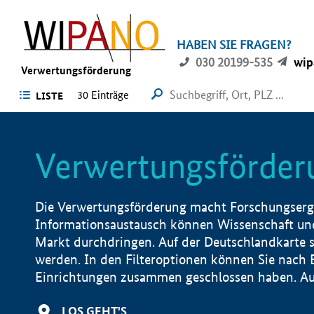
HABEN SIE FRAGEN?
030 20199-535
wip
Verwertungsförderung
30 Einträge
LISTE
Verwertungsförder
Die Verwertungsförderung macht Forschungsergeb
Informationsaustausch können Wissenschaft und
Markt durchdringen. Auf der Deutschlandkarte s
werden. In den Filteroptionen können Sie nach
Einrichtungen zusammen geschlossen haben. Auß
LOS GEHT'S