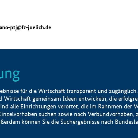
ano-ptj@fz-juelich.de
ung
nisse für die Wirtschaft transparent und zugänglich.
 Wirtschaft gemeinsam Ideen entwickeln, die erfolg
ind alle Einrichtungen verortet, die im Rahnmen der 
 Einzelvorhaben suchen sowie nach Verbundvorhaben, z
erdem können Sie die Suchergebnisse nach Bundesland