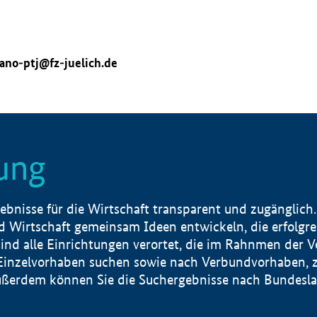
ano-ptj@fz-juelich.de
ung
nisse für die Wirtschaft transparent und zugänglich.
 Wirtschaft gemeinsam Ideen entwickeln, die erfolg
ind alle Einrichtungen verortet, die im Rahnmen der 
 Einzelvorhaben suchen sowie nach Verbundvorhaben, z
erdem können Sie die Suchergebnisse nach Bundesland