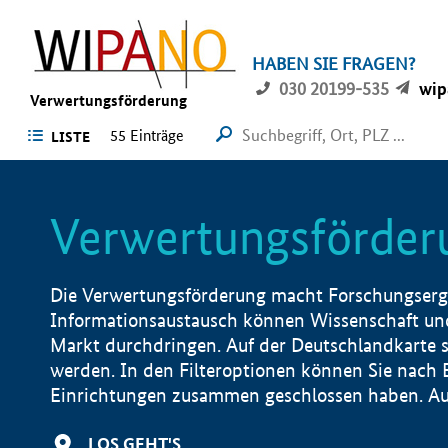
HABEN SIE FRAGEN?
030 20199-535
wip
Verwertungsförderung
55 Einträge
LISTE
Verwertungsförder
Die Verwertungsförderung macht Forschungsergeb
Informationsaustausch können Wissenschaft und
Markt durchdringen. Auf der Deutschlandkarte s
werden. In den Filteroptionen können Sie nach
Einrichtungen zusammen geschlossen haben. Auß
LOS GEHT'S