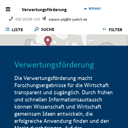
WIPANO
Verwertungsförderung
030 20199-535
wipano-ptj@fz-juelich.de
SUCHE
LISTE
FILTER
Verwertungsförderung
Die Verwertungsförderung macht
Forschungsergebnisse für die Wirtschaft
transparent und zugänglich. Durch frühen
und schnellen Informationsaustausch
können Wissenschaft und Wirtschaft
gemeinsam Ideen entwickeln, die
erfolgreiche Anwendung finden und den