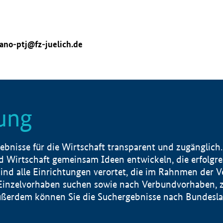
ano-ptj@fz-juelich.de
ung
nisse für die Wirtschaft transparent und zugänglich.
 Wirtschaft gemeinsam Ideen entwickeln, die erfolg
ind alle Einrichtungen verortet, die im Rahnmen der 
 Einzelvorhaben suchen sowie nach Verbundvorhaben, z
erdem können Sie die Suchergebnisse nach Bundesland