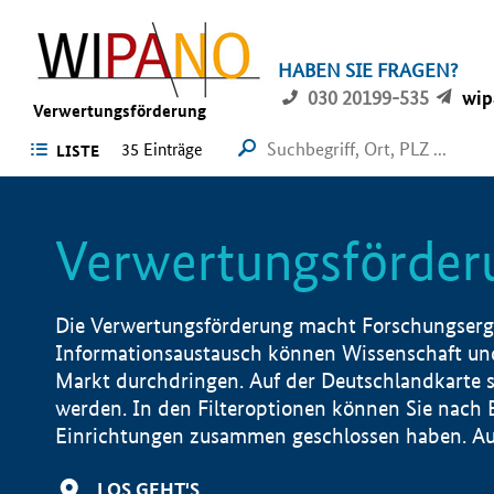
HABEN SIE FRAGEN?
030 20199-535
wip
Verwertungsförderung
35 Einträge
LISTE
Verwertungsförder
Die Verwertungsförderung macht Forschungsergeb
Informationsaustausch können Wissenschaft und
Markt durchdringen. Auf der Deutschlandkarte s
werden. In den Filteroptionen können Sie nach
Einrichtungen zusammen geschlossen haben. Auß
LOS GEHT'S