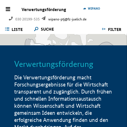
WIPANO
Verwertungsförderung
030 20199-535
wipano-ptj@fz-juelich.de
SUCHE
LISTE
FILTER
Verwertungsförderung
Die Verwertungsförderung macht
Forschungsergebnisse für die Wirtschaft
transparent und zugänglich. Durch frühen
und schnellen Informationsaustausch
können Wissenschaft und Wirtschaft
gemeinsam Ideen entwickeln, die
erfolgreiche Anwendung finden und den