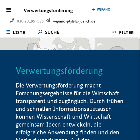
WIPANO
Verwertungsförderung
030 20199-535
wipano-ptj@fz-juelich.de
SUCHE
LISTE
FILTER
Verwertungsförderung
Die Verwertungsförderung macht
Forschungsergebnisse für die Wirtschaft
transparent und zugänglich. Durch frühen
und schnellen Informationsaustausch
können Wissenschaft und Wirtschaft
gemeinsam Ideen entwickeln, die
erfolgreiche Anwendung finden und den