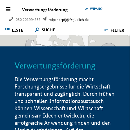
WIPANO
Verwertungsförderung
030 20199-535
wipano-ptj@fz-juelich.de
SUCHE
LISTE
FILTER
Verwertungsförderung
Die Verwertungsförderung macht
Forschungsergebnisse für die Wirtschaft
transparent und zugänglich. Durch frühen
und schnellen Informationsaustausch
können Wissenschaft und Wirtschaft
gemeinsam Ideen entwickeln, die
erfolgreiche Anwendung finden und den