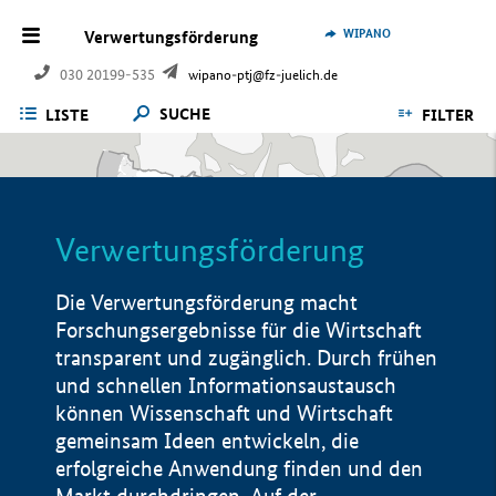
WIPANO
Verwertungsförderung
030 20199-535
wipano-ptj@fz-juelich.de
SUCHE
LISTE
FILTER
Verwertungsförderung
Die Verwertungsförderung macht
Forschungsergebnisse für die Wirtschaft
transparent und zugänglich. Durch frühen
und schnellen Informationsaustausch
können Wissenschaft und Wirtschaft
gemeinsam Ideen entwickeln, die
erfolgreiche Anwendung finden und den