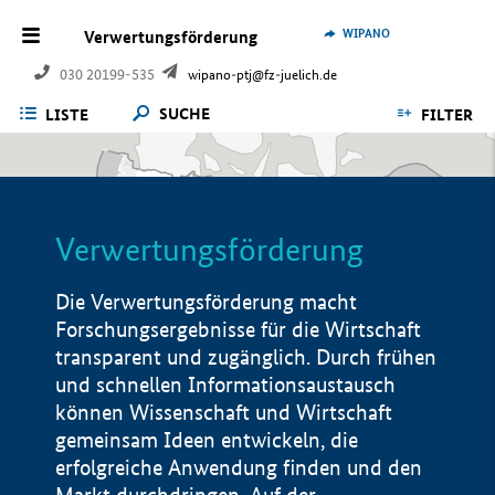
WIPANO
Verwertungsförderung
030 20199-535
wipano-ptj@fz-juelich.de
SUCHE
LISTE
FILTER
Verwertungsförderung
Die Verwertungsförderung macht
Forschungsergebnisse für die Wirtschaft
transparent und zugänglich. Durch frühen
und schnellen Informationsaustausch
können Wissenschaft und Wirtschaft
gemeinsam Ideen entwickeln, die
erfolgreiche Anwendung finden und den