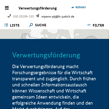
WIPANO
Verwertungsförderung
030 20199-535
wipano-ptj@fz-juelich.de
SUCHE
LISTE
FILTER
Verwertungsförderung
Die Verwertungsförderung macht
Forschungsergebnisse für die Wirtschaft
transparent und zugänglich. Durch frühen
und schnellen Informationsaustausch
können Wissenschaft und Wirtschaft
gemeinsam Ideen entwickeln, die
erfolgreiche Anwendung finden und den