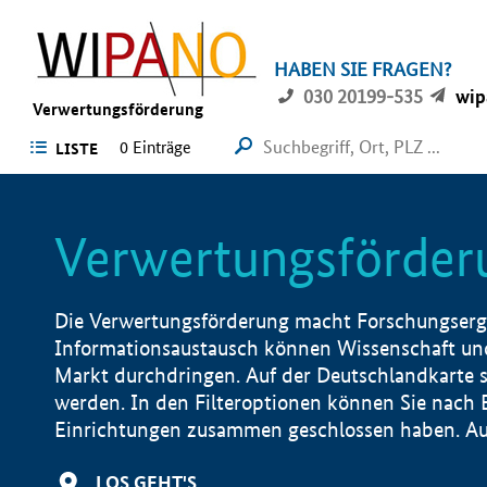
HABEN SIE FRAGEN?
030 20199-535
wip
Verwertungsförderung
0 Einträge
LISTE
Verwertungsförder
Die Verwertungsförderung macht Forschungsergeb
Informationsaustausch können Wissenschaft und
Markt durchdringen. Auf der Deutschlandkarte s
werden. In den Filteroptionen können Sie nach
Einrichtungen zusammen geschlossen haben. Auß
LOS GEHT'S