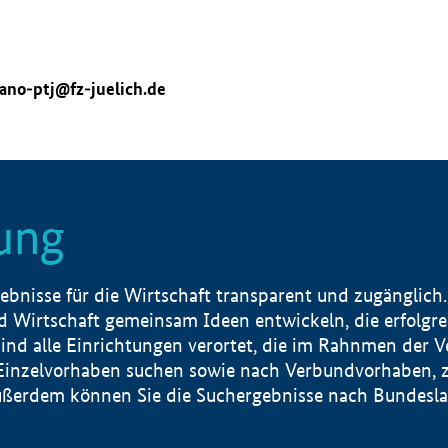
ano-ptj@fz-juelich.de
ung
nisse für die Wirtschaft transparent und zugänglich.
 Wirtschaft gemeinsam Ideen entwickeln, die erfolg
ind alle Einrichtungen verortet, die im Rahnmen der 
 Einzelvorhaben suchen sowie nach Verbundvorhaben, z
erdem können Sie die Suchergebnisse nach Bundesland