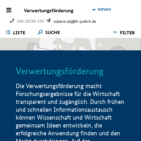
WIPANO
Verwertungsförderung
030 20199-535
wipano-ptj@fz-juelich.de
SUCHE
LISTE
FILTER
Verwertungsförderung
Die Verwertungsförderung macht
Forschungsergebnisse für die Wirtschaft
transparent und zugänglich. Durch frühen
und schnellen Informationsaustausch
können Wissenschaft und Wirtschaft
gemeinsam Ideen entwickeln, die
erfolgreiche Anwendung finden und den