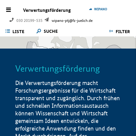
WIPANO
Verwertungsförderung
030 20199-535
wipano-ptj@fz-juelich.de
SUCHE
LISTE
FILTER
Verwertungsförderung
Die Verwertungsförderung macht
Forschungsergebnisse für die Wirtschaft
transparent und zugänglich. Durch frühen
und schnellen Informationsaustausch
können Wissenschaft und Wirtschaft
gemeinsam Ideen entwickeln, die
erfolgreiche Anwendung finden und den