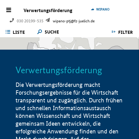
WIPANO
Verwertungsförderung
030 20199-535
wipano-ptj@fz-juelich.de
SUCHE
LISTE
FILTER
Verwertungsförderung
Die Verwertungsförderung macht
Forschungsergebnisse für die Wirtschaft
transparent und zugänglich. Durch frühen
und schnellen Informationsaustausch
können Wissenschaft und Wirtschaft
gemeinsam Ideen entwickeln, die
erfolgreiche Anwendung finden und den