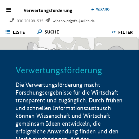
WIPANO
Verwertungsförderung
030 20199-535
wipano-ptj@fz-juelich.de
SUCHE
LISTE
FILTER
Verwertungsförderung
Die Verwertungsförderung macht
Forschungsergebnisse für die Wirtschaft
transparent und zugänglich. Durch frühen
und schnellen Informationsaustausch
können Wissenschaft und Wirtschaft
gemeinsam Ideen entwickeln, die
erfolgreiche Anwendung finden und den