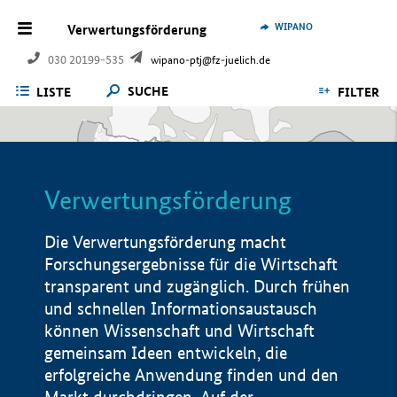
WIPANO
Verwertungsförderung
030 20199-535
wipano-ptj@fz-juelich.de
SUCHE
LISTE
FILTER
Verwertungsförderung
Die Verwertungsförderung macht
Forschungsergebnisse für die Wirtschaft
transparent und zugänglich. Durch frühen
und schnellen Informationsaustausch
können Wissenschaft und Wirtschaft
gemeinsam Ideen entwickeln, die
erfolgreiche Anwendung finden und den