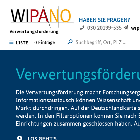
HABEN SIE FRAGEN?
030 20199-535
wip
Verwertungsförderung
0 Einträge
LISTE
Verwertungsförder
Die Verwertungsförderung macht Forschungsergeb
Informationsaustausch können Wissenschaft und
Markt durchdringen. Auf der Deutschlandkarte s
werden. In den Filteroptionen können Sie nach
Einrichtungen zusammen geschlossen haben. Auß
LOS GEHT'S