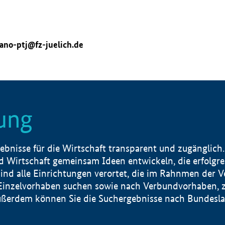
ano-ptj@fz-juelich.de
ung
nisse für die Wirtschaft transparent und zugänglich.
 Wirtschaft gemeinsam Ideen entwickeln, die erfolg
ind alle Einrichtungen verortet, die im Rahnmen der 
 Einzelvorhaben suchen sowie nach Verbundvorhaben, z
erdem können Sie die Suchergebnisse nach Bundesland