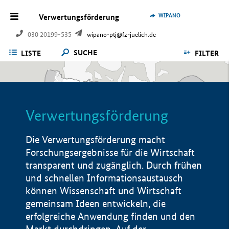
WIPANO
Verwertungsförderung
030 20199-535
wipano-ptj@fz-juelich.de
SUCHE
LISTE
FILTER
Verwertungsförderung
Die Verwertungsförderung macht
Forschungsergebnisse für die Wirtschaft
transparent und zugänglich. Durch frühen
und schnellen Informationsaustausch
können Wissenschaft und Wirtschaft
gemeinsam Ideen entwickeln, die
erfolgreiche Anwendung finden und den