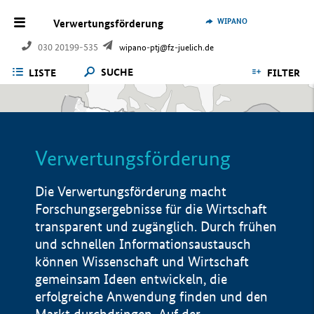
WIPANO
Verwertungsförderung
030 20199-535
wipano-ptj@fz-juelich.de
SUCHE
LISTE
FILTER
Verwertungsförderung
Die Verwertungsförderung macht
Forschungsergebnisse für die Wirtschaft
transparent und zugänglich. Durch frühen
und schnellen Informationsaustausch
können Wissenschaft und Wirtschaft
gemeinsam Ideen entwickeln, die
erfolgreiche Anwendung finden und den