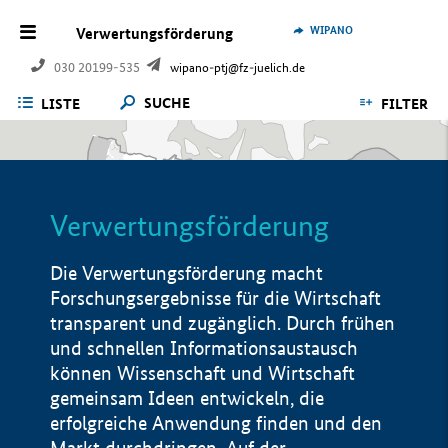
WIPANO
Verwertungsförderung
030 20199-535
wipano-ptj@fz-juelich.de
SUCHE
LISTE
FILTER
Verwertungsförderung
Die Verwertungsförderung macht
Forschungsergebnisse für die Wirtschaft
transparent und zugänglich. Durch frühen
und schnellen Informationsaustausch
können Wissenschaft und Wirtschaft
gemeinsam Ideen entwickeln, die
erfolgreiche Anwendung finden und den