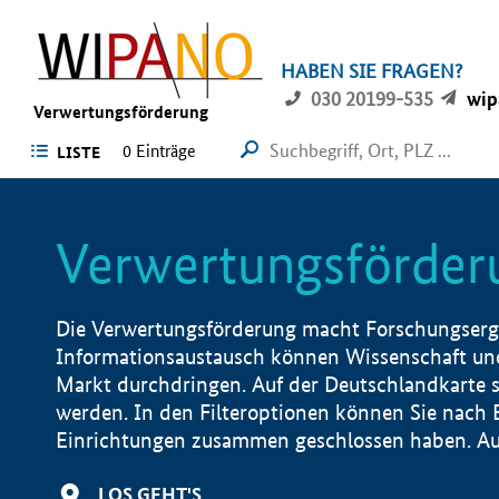
HABEN SIE FRAGEN?
030 20199-535
wip
Verwertungsförderung
0 Einträge
LISTE
Verwertungsförder
Die Verwertungsförderung macht Forschungsergeb
Informationsaustausch können Wissenschaft und
Markt durchdringen. Auf der Deutschlandkarte s
werden. In den Filteroptionen können Sie nach
Einrichtungen zusammen geschlossen haben. Auß
LOS GEHT'S