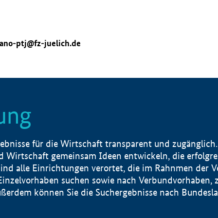
ano-ptj@fz-juelich.de
ung
nisse für die Wirtschaft transparent und zugänglich.
 Wirtschaft gemeinsam Ideen entwickeln, die erfolg
ind alle Einrichtungen verortet, die im Rahnmen der 
 Einzelvorhaben suchen sowie nach Verbundvorhaben, z
erdem können Sie die Suchergebnisse nach Bundesland