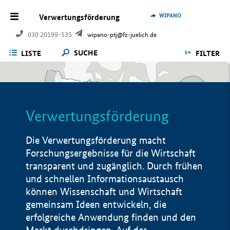
WIPANO
Verwertungsförderung
030 20199-535
wipano-ptj@fz-juelich.de
SUCHE
LISTE
FILTER
Verwertungsförderung
Die Verwertungsförderung macht
Forschungsergebnisse für die Wirtschaft
transparent und zugänglich. Durch frühen
und schnellen Informationsaustausch
können Wissenschaft und Wirtschaft
gemeinsam Ideen entwickeln, die
erfolgreiche Anwendung finden und den