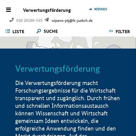
WIPANO
Verwertungsförderung
030 20199-535
wipano-ptj@fz-juelich.de
SUCHE
LISTE
FILTER
Verwertungsförderung
Die Verwertungsförderung macht
Forschungsergebnisse für die Wirtschaft
transparent und zugänglich. Durch frühen
und schnellen Informationsaustausch
können Wissenschaft und Wirtschaft
gemeinsam Ideen entwickeln, die
erfolgreiche Anwendung finden und den