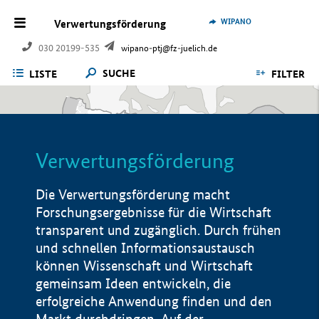
WIPANO
Verwertungsförderung
030 20199-535
wipano-ptj@fz-juelich.de
SUCHE
LISTE
FILTER
Verwertungsförderung
Die Verwertungsförderung macht
Forschungsergebnisse für die Wirtschaft
transparent und zugänglich. Durch frühen
und schnellen Informationsaustausch
können Wissenschaft und Wirtschaft
gemeinsam Ideen entwickeln, die
erfolgreiche Anwendung finden und den