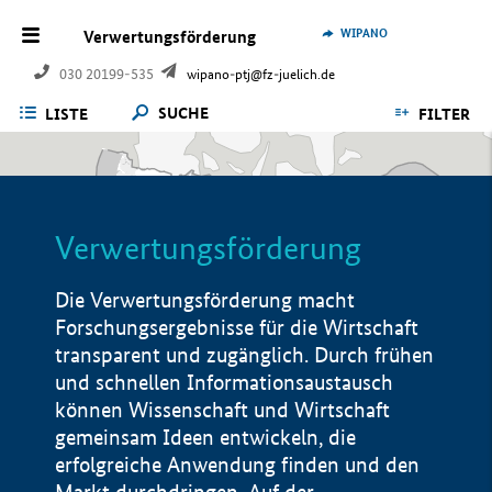
WIPANO
Verwertungsförderung
030 20199-535
wipano-ptj@fz-juelich.de
SUCHE
LISTE
FILTER
Verwertungsförderung
Die Verwertungsförderung macht
Forschungsergebnisse für die Wirtschaft
transparent und zugänglich. Durch frühen
und schnellen Informationsaustausch
können Wissenschaft und Wirtschaft
gemeinsam Ideen entwickeln, die
erfolgreiche Anwendung finden und den