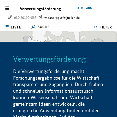
WIPANO
Verwertungsförderung
030 20199-535
wipano-ptj@fz-juelich.de
SUCHE
LISTE
FILTER
Verwertungsförderung
Die Verwertungsförderung macht
Forschungsergebnisse für die Wirtschaft
transparent und zugänglich. Durch frühen
und schnellen Informationsaustausch
können Wissenschaft und Wirtschaft
gemeinsam Ideen entwickeln, die
erfolgreiche Anwendung finden und den