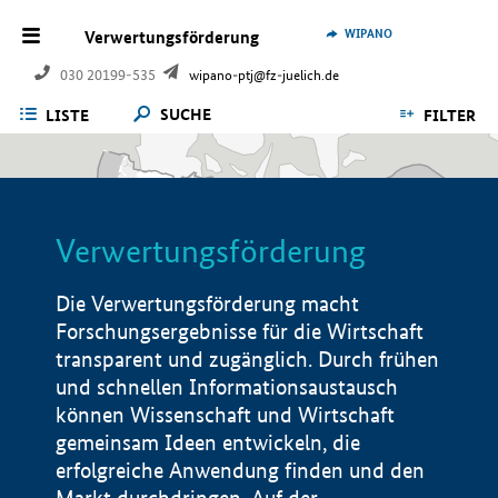
WIPANO
Verwertungsförderung
030 20199-535
wipano-ptj@fz-juelich.de
SUCHE
LISTE
FILTER
Verwertungsförderung
Die Verwertungsförderung macht
Forschungsergebnisse für die Wirtschaft
transparent und zugänglich. Durch frühen
und schnellen Informationsaustausch
können Wissenschaft und Wirtschaft
gemeinsam Ideen entwickeln, die
erfolgreiche Anwendung finden und den