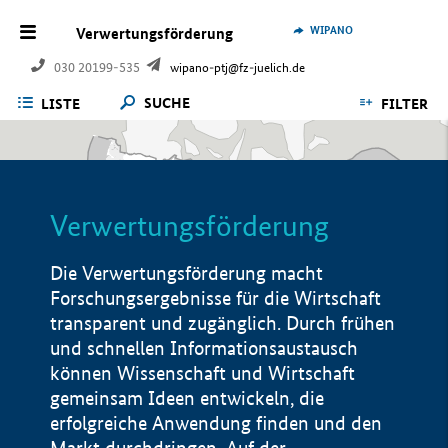
WIPANO
Verwertungsförderung
030 20199-535
wipano-ptj@fz-juelich.de
SUCHE
LISTE
FILTER
Verwertungsförderung
Die Verwertungsförderung macht
Forschungsergebnisse für die Wirtschaft
transparent und zugänglich. Durch frühen
und schnellen Informationsaustausch
können Wissenschaft und Wirtschaft
gemeinsam Ideen entwickeln, die
erfolgreiche Anwendung finden und den