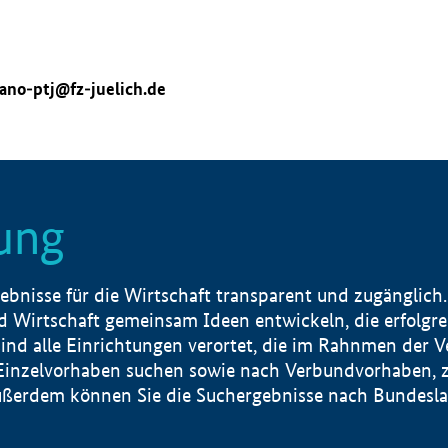
ano-ptj@fz-juelich.de
ung
nisse für die Wirtschaft transparent und zugänglich.
 Wirtschaft gemeinsam Ideen entwickeln, die erfolg
ind alle Einrichtungen verortet, die im Rahnmen der 
 Einzelvorhaben suchen sowie nach Verbundvorhaben, z
erdem können Sie die Suchergebnisse nach Bundesland