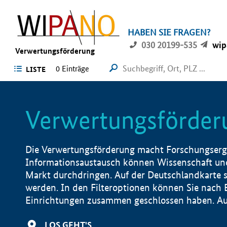
HABEN SIE FRAGEN?
030 20199-535
wip
Verwertungsförderung
0 Einträge
LISTE
Verwertungsförder
Die Verwertungsförderung macht Forschungsergeb
Informationsaustausch können Wissenschaft und
Markt durchdringen. Auf der Deutschlandkarte s
werden. In den Filteroptionen können Sie nach
Einrichtungen zusammen geschlossen haben. Auß
LOS GEHT'S