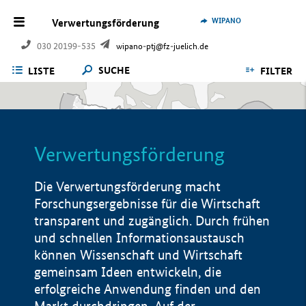
WIPANO
Verwertungsförderung
030 20199-535
wipano-ptj@fz-juelich.de
SUCHE
LISTE
FILTER
Verwertungsförderung
Die Verwertungsförderung macht
Forschungsergebnisse für die Wirtschaft
transparent und zugänglich. Durch frühen
und schnellen Informationsaustausch
können Wissenschaft und Wirtschaft
gemeinsam Ideen entwickeln, die
erfolgreiche Anwendung finden und den