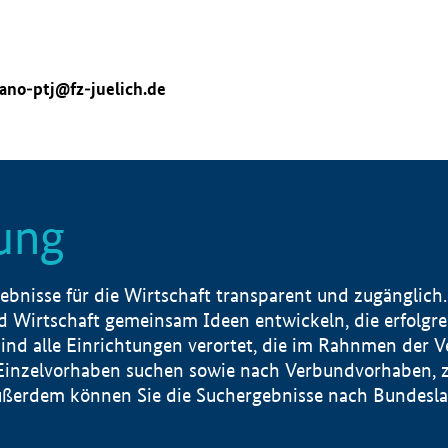
ano-ptj@fz-juelich.de
ung
nisse für die Wirtschaft transparent und zugänglich.
 Wirtschaft gemeinsam Ideen entwickeln, die erfolg
ind alle Einrichtungen verortet, die im Rahnmen der 
 Einzelvorhaben suchen sowie nach Verbundvorhaben, z
erdem können Sie die Suchergebnisse nach Bundesland