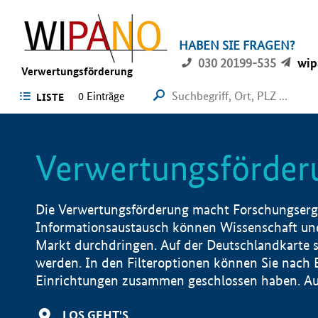
HABEN SIE FRAGEN?
030 20199-535
wip
Verwertungsförderung
0 Einträge
LISTE
Verwertungsförder
Die Verwertungsförderung macht Forschungsergeb
Informationsaustausch können Wissenschaft und
Markt durchdringen. Auf der Deutschlandkarte s
werden. In den Filteroptionen können Sie nach
Einrichtungen zusammen geschlossen haben. Auß
LOS GEHT'S