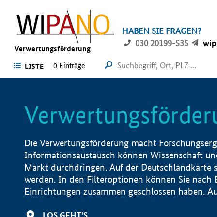
HABEN SIE FRAGEN?
030 20199-535
wip
Verwertungsförderung
0 Einträge
LISTE
Verwertungsförder
Die Verwertungsförderung macht Forschungsergeb
Informationsaustausch können Wissenschaft und
Markt durchdringen. Auf der Deutschlandkarte s
werden. In den Filteroptionen können Sie nach
Einrichtungen zusammen geschlossen haben. Auß
LOS GEHT'S