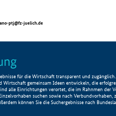
ano-ptj@fz-juelich.de
ung
nisse für die Wirtschaft transparent und zugänglich.
 Wirtschaft gemeinsam Ideen entwickeln, die erfolg
ind alle Einrichtungen verortet, die im Rahnmen der 
 Einzelvorhaben suchen sowie nach Verbundvorhaben, z
erdem können Sie die Suchergebnisse nach Bundesland