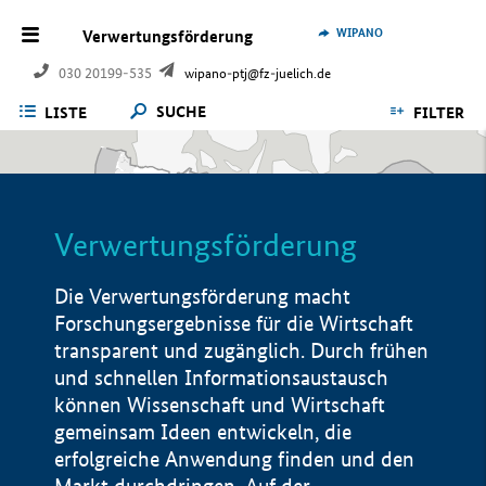
WIPANO
Verwertungsförderung
030 20199-535
wipano-ptj@fz-juelich.de
SUCHE
LISTE
FILTER
Verwertungsförderung
Die Verwertungsförderung macht
Forschungsergebnisse für die Wirtschaft
transparent und zugänglich. Durch frühen
und schnellen Informationsaustausch
können Wissenschaft und Wirtschaft
gemeinsam Ideen entwickeln, die
erfolgreiche Anwendung finden und den