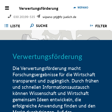
WIPANO
Verwertungsförderung
030 20199-535
wipano-ptj@fz-juelich.de
SUCHE
LISTE
FILTER
Verwertungsförderung
Die Verwertungsförderung macht
Forschungsergebnisse für die Wirtschaft
transparent und zugänglich. Durch frühen
und schnellen Informationsaustausch
können Wissenschaft und Wirtschaft
gemeinsam Ideen entwickeln, die
erfolgreiche Anwendung finden und den