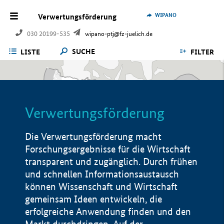
WIPANO
Verwertungsförderung
030 20199-535
wipano-ptj@fz-juelich.de
SUCHE
LISTE
FILTER
Verwertungsförderung
Die Verwertungsförderung macht
Forschungsergebnisse für die Wirtschaft
transparent und zugänglich. Durch frühen
und schnellen Informationsaustausch
können Wissenschaft und Wirtschaft
gemeinsam Ideen entwickeln, die
erfolgreiche Anwendung finden und den