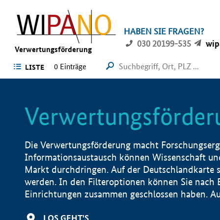
HABEN SIE FRAGEN?
030 20199-535
wip
Verwertungsförderung
0 Einträge
LISTE
Verwertungsförder
Die Verwertungsförderung macht Forschungsergeb
Informationsaustausch können Wissenschaft und
Markt durchdringen. Auf der Deutschlandkarte s
werden. In den Filteroptionen können Sie nach
Einrichtungen zusammen geschlossen haben. Auß
LOS GEHT'S