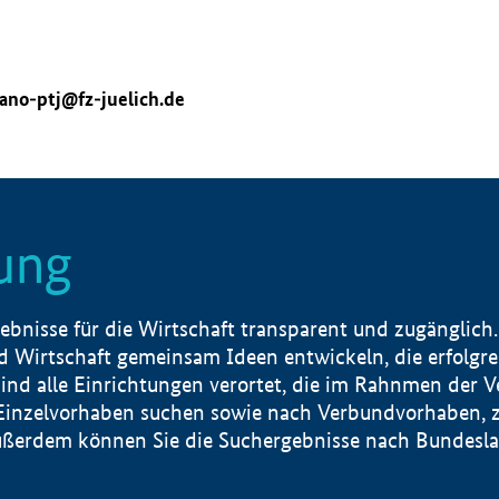
ano-ptj@fz-juelich.de
ung
nisse für die Wirtschaft transparent und zugänglich.
 Wirtschaft gemeinsam Ideen entwickeln, die erfolg
ind alle Einrichtungen verortet, die im Rahnmen der 
 Einzelvorhaben suchen sowie nach Verbundvorhaben, z
erdem können Sie die Suchergebnisse nach Bundesland