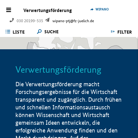
WIPANO
Verwertungsförderung
030 20199-535
wipano-ptj@fz-juelich.de
SUCHE
LISTE
FILTER
Verwertungsförderung
Die Verwertungsförderung macht
Forschungsergebnisse für die Wirtschaft
transparent und zugänglich. Durch frühen
und schnellen Informationsaustausch
können Wissenschaft und Wirtschaft
gemeinsam Ideen entwickeln, die
erfolgreiche Anwendung finden und den