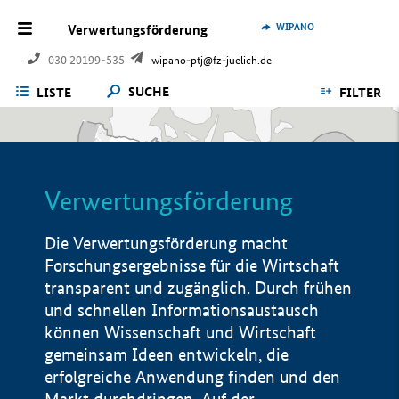
WIPANO
Verwertungsförderung
030 20199-535
wipano-ptj@fz-juelich.de
SUCHE
LISTE
FILTER
Verwertungsförderung
Die Verwertungsförderung macht
Forschungsergebnisse für die Wirtschaft
transparent und zugänglich. Durch frühen
und schnellen Informationsaustausch
können Wissenschaft und Wirtschaft
gemeinsam Ideen entwickeln, die
erfolgreiche Anwendung finden und den